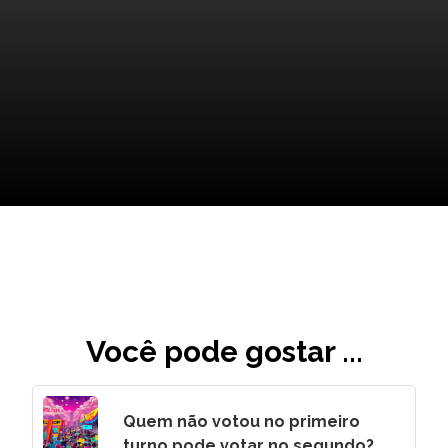
O Futuro do Corinthians
Você pode gostar ...
Quem não votou no primeiro
turno pode votar no segundo?