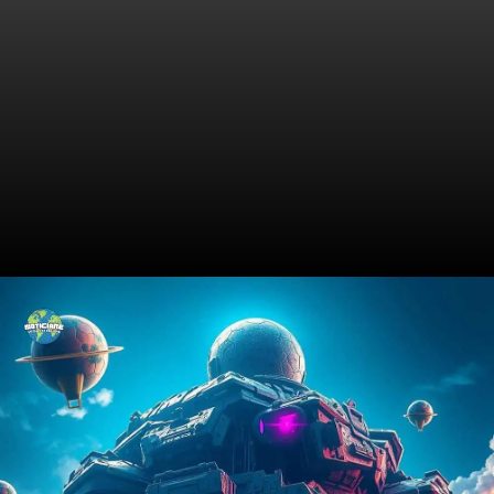
Os Destaques da Escalação