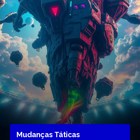
Mudanças Táticas