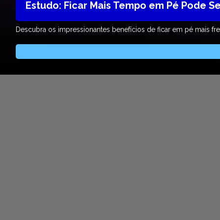
Estudo: Ficar Mais Tempo em Pé Pode Ser
Descubra os impressionantes benefícios de ficar em pé mais f