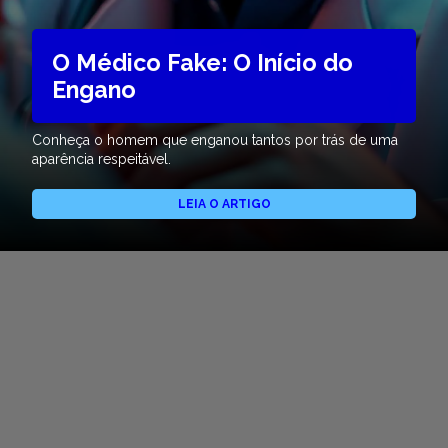
O Médico Fake: O Início do
Engano
Conheça o homem que enganou tantos por trás de uma
aparência respeitável.
LEIA O ARTIGO