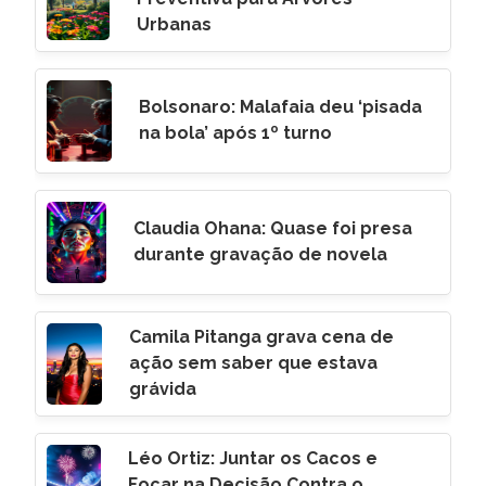
Urbanas
Bolsonaro: Malafaia deu ‘pisada
na bola’ após 1º turno
Claudia Ohana: Quase foi presa
durante gravação de novela
Camila Pitanga grava cena de
ação sem saber que estava
grávida
Léo Ortiz: Juntar os Cacos e
Focar na Decisão Contra o