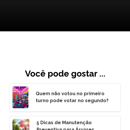
Você pode gostar ...
Quem não votou no primeiro
turno pode votar no segundo?
5 Dicas de Manutenção
Preventiva para Árvores