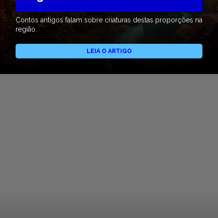
Contos antigos falam sobre criaturas destas proporções na
região.
LEIA O ARTIGO