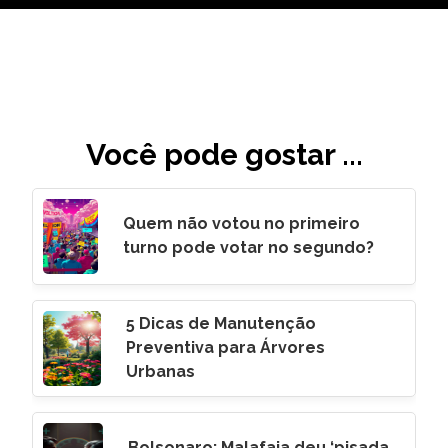
Você pode gostar ...
Quem não votou no primeiro
turno pode votar no segundo?
5 Dicas de Manutenção
Preventiva para Árvores
Urbanas
Bolsonaro: Malafaia deu ‘pisada