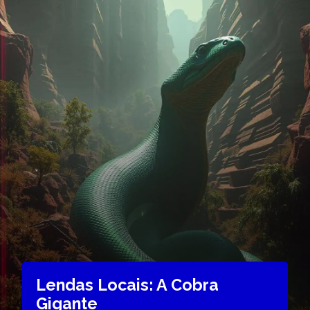
Lendas Locais: A Cobra
Gigante