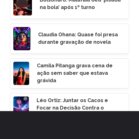
na bola’ após 1º turno
Claudia Ohana: Quase foi presa
durante gravação de novela
Camila Pitanga grava cena de
ação sem saber que estava
grávida
Léo Ortiz: Juntar os Cacos e
Focar na Decisão Contra o
Corinthians