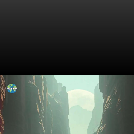
Reações do Povo: Medo e
Curiosidade