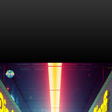
Tendências de Faturamento
em Alta