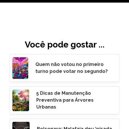
Você pode gostar ...
Quem não votou no primeiro
turno pode votar no segundo?
5 Dicas de Manutenção
Preventiva para Árvores
Urbanas
Bolsonaro: Malafaia deu ‘pisada