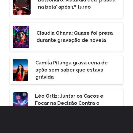
na bola’ após 1º turno
Claudia Ohana: Quase foi presa
durante gravação de novela
Camila Pitanga grava cena de
ação sem saber que estava
grávida
Léo Ortiz: Juntar os Cacos e
Focar na Decisão Contra o
Corinthians