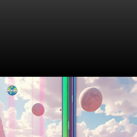
O Que É Classificação de
Crédito?