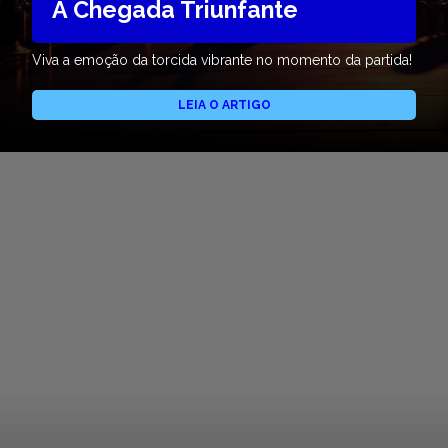
A Chegada Triunfante
Viva a emoção da torcida vibrante no momento da partida!
LEIA O ARTIGO