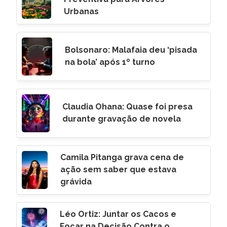
Urbanas
Bolsonaro: Malafaia deu ‘pisada
na bola’ após 1º turno
Claudia Ohana: Quase foi presa
durante gravação de novela
Camila Pitanga grava cena de
ação sem saber que estava
grávida
Léo Ortiz: Juntar os Cacos e
Focar na Decisão Contra o