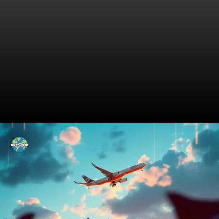
O Jato Sagrado do Flamengo