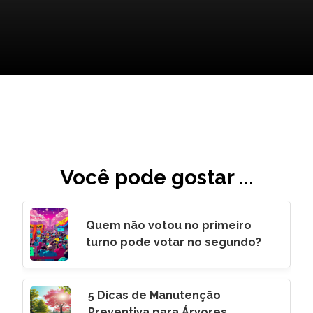
Você pode gostar ...
Quem não votou no primeiro
turno pode votar no segundo?
5 Dicas de Manutenção
Preventiva para Árvores