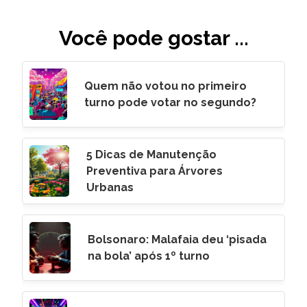
Você pode gostar ...
Quem não votou no primeiro
turno pode votar no segundo?
5 Dicas de Manutenção
Preventiva para Árvores
Urbanas
Bolsonaro: Malafaia deu ‘pisada
na bola’ após 1º turno