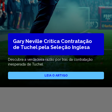
Gary Neville Critica Contratação
de Tuchel pela Seleção Inglesa
Descubra a verdadeira razão por trás da contratação
inesperada de Tuchel.
LEIA O ARTIGO