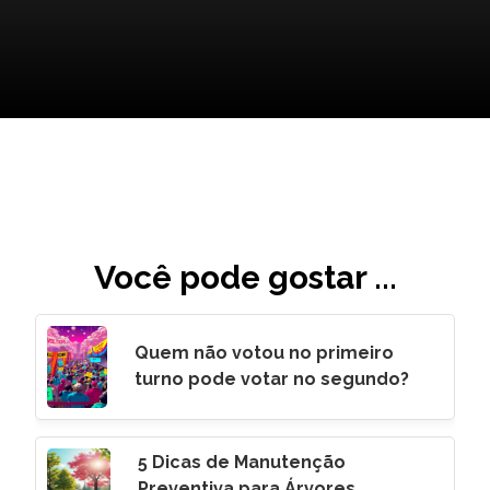
Você pode gostar ...
Quem não votou no primeiro
turno pode votar no segundo?
5 Dicas de Manutenção
Preventiva para Árvores