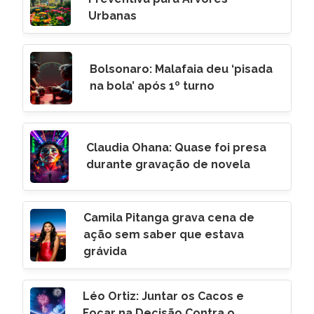
Urbanas
Bolsonaro: Malafaia deu ‘pisada
na bola’ após 1º turno
Claudia Ohana: Quase foi presa
durante gravação de novela
Camila Pitanga grava cena de
ação sem saber que estava
grávida
Léo Ortiz: Juntar os Cacos e
Focar na Decisão Contra o