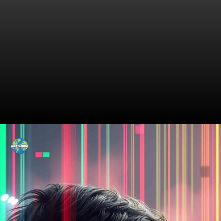
A Trajetória Impressionante
de Tuchel