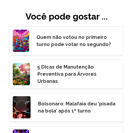
Você pode gostar ...
Quem não votou no primeiro
turno pode votar no segundo?
5 Dicas de Manutenção
Preventiva para Árvores
Urbanas
Bolsonaro: Malafaia deu ‘pisada
na bola’ após 1º turno