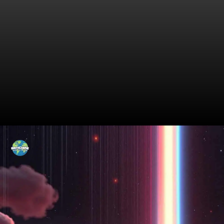
Crescimento dos Juros ao
Longo do Tempo