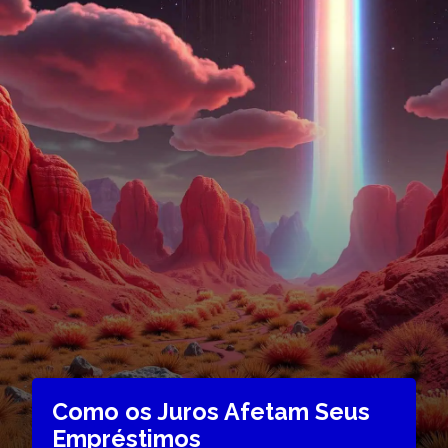
Como os Juros Afetam Seus
Empréstimos