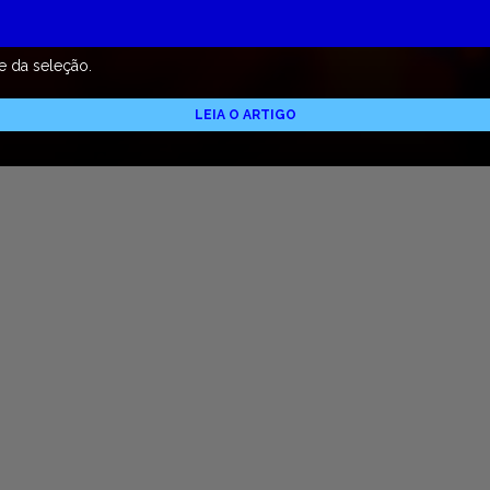
e da seleção.
LEIA O ARTIGO