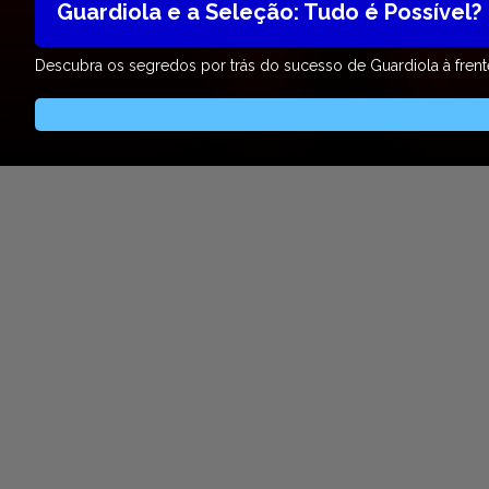
Guardiola e a Seleção: Tudo é Possível?
Descubra os segredos por trás do sucesso de Guardiola à frent