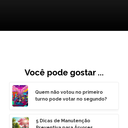
Você pode gostar ...
Quem não votou no primeiro
turno pode votar no segundo?
5 Dicas de Manutenção
Preventiva para Árvores