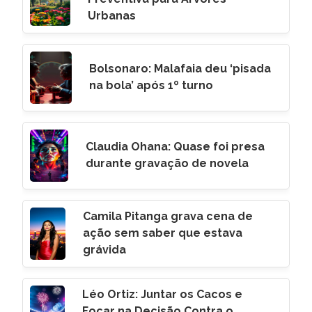
Urbanas
Bolsonaro: Malafaia deu ‘pisada
na bola’ após 1º turno
Claudia Ohana: Quase foi presa
durante gravação de novela
Camila Pitanga grava cena de
ação sem saber que estava
grávida
Léo Ortiz: Juntar os Cacos e
Focar na Decisão Contra o