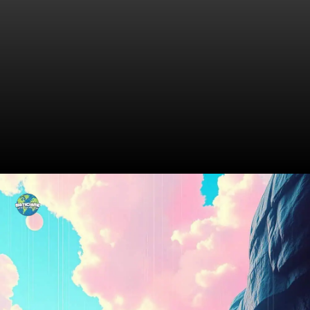
A Invasão Digital: O Ataque
Começa