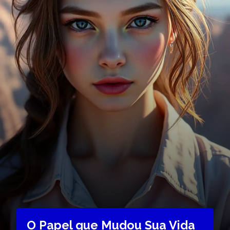
O Papel que Mudou Sua Vida