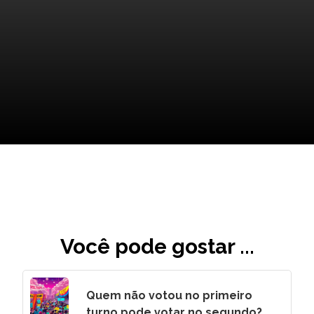
O Futuro Brilhante de Halle
Berry
Você pode gostar ...
Quem não votou no primeiro
turno pode votar no segundo?