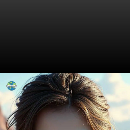
Desvendando o Passado de
Halle Berry