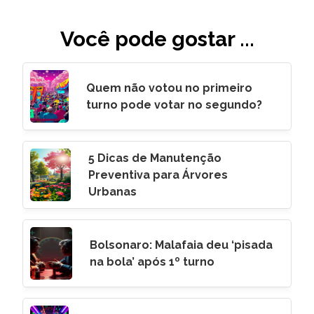
Você pode gostar ...
Quem não votou no primeiro
turno pode votar no segundo?
5 Dicas de Manutenção
Preventiva para Árvores
Urbanas
Bolsonaro: Malafaia deu ‘pisada
na bola’ após 1º turno