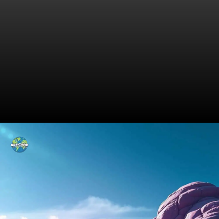
O Mundo Oculto das Armas
Ilegais