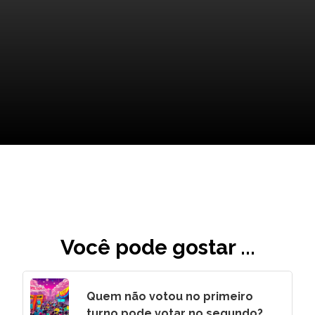
Como Armas Ilegais Alteram
Nossa Sociedade
Você pode gostar ...
Quem não votou no primeiro
turno pode votar no segundo?