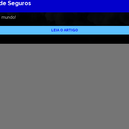
 de Seguros
o mundo!
LEIA O ARTIGO