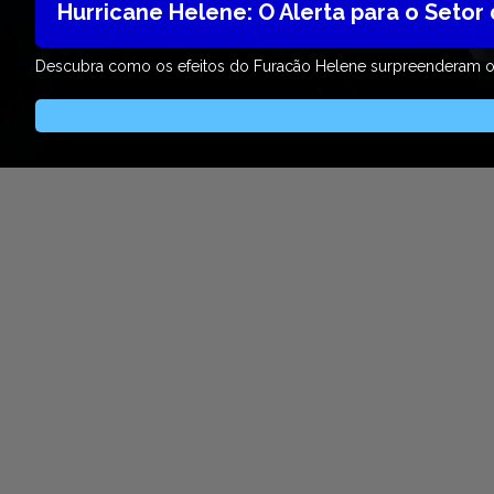
Hurricane Helene: O Alerta para o Setor
Descubra como os efeitos do Furacão Helene surpreenderam 