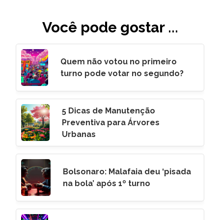
Você pode gostar ...
Quem não votou no primeiro
turno pode votar no segundo?
5 Dicas de Manutenção
Preventiva para Árvores
Urbanas
Bolsonaro: Malafaia deu ‘pisada
na bola’ após 1º turno