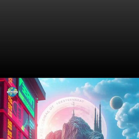
O Estado Atual do Ibovespa