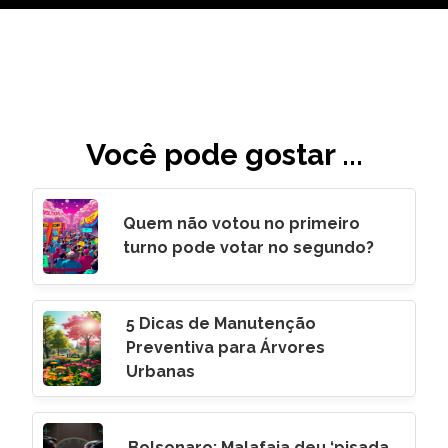
Você pode gostar ...
Quem não votou no primeiro
turno pode votar no segundo?
5 Dicas de Manutenção
Preventiva para Árvores
Urbanas
Bolsonaro: Malafaia deu ‘pisada