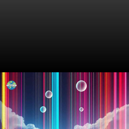
A Ascensão Surpreendente de
JD Vance