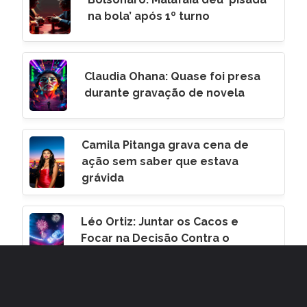
na bola’ após 1º turno
Claudia Ohana: Quase foi presa
durante gravação de novela
Camila Pitanga grava cena de
ação sem saber que estava
grávida
Léo Ortiz: Juntar os Cacos e
Focar na Decisão Contra o
Corinthians