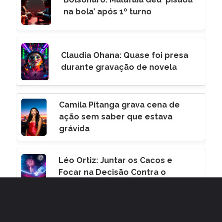
na bola’ após 1º turno
Claudia Ohana: Quase foi presa
durante gravação de novela
Camila Pitanga grava cena de
ação sem saber que estava
grávida
Léo Ortiz: Juntar os Cacos e
Focar na Decisão Contra o
Corinthians