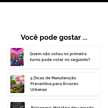
Você pode gostar ...
Quem não votou no primeiro
turno pode votar no segundo?
5 Dicas de Manutenção
Preventiva para Árvores
Urbanas
Bolsonaro: Malafaia deu ‘pisada