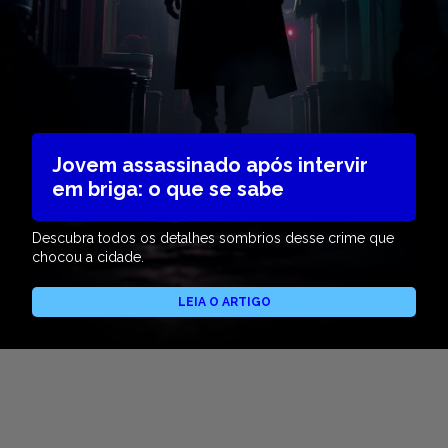
Jovem assassinado após intervir
em briga: o que se sabe
Descubra todos os detalhes sombrios desse crime que
chocou a cidade.
LEIA O ARTIGO