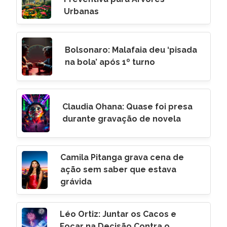
Urbanas
Bolsonaro: Malafaia deu ‘pisada
na bola’ após 1º turno
Claudia Ohana: Quase foi presa
durante gravação de novela
Camila Pitanga grava cena de
ação sem saber que estava
grávida
Léo Ortiz: Juntar os Cacos e
Focar na Decisão Contra o