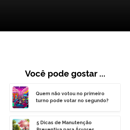
Você pode gostar ...
Quem não votou no primeiro
turno pode votar no segundo?
5 Dicas de Manutenção
Preventiva para Árvores