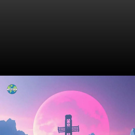
A Vida de Suzane: O que
Sabemos?