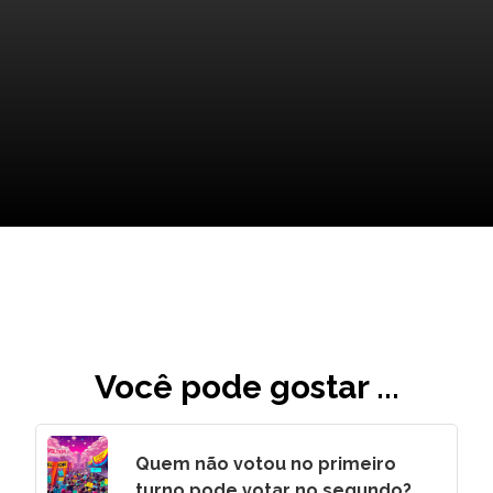
O Legado do Caso: Impactos
e Reflexões
Você pode gostar ...
Quem não votou no primeiro
turno pode votar no segundo?