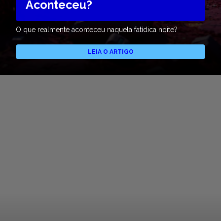
Aconteceu?
O que realmente aconteceu naquela fatídica noite?
LEIA O ARTIGO