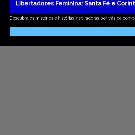
Libertadores Feminina: Santa Fé e Corint
Descubra os mistérios e histórias inspiradoras por trás da comp