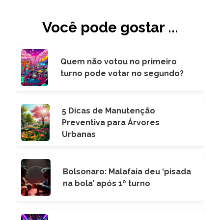
Você pode gostar ...
Quem não votou no primeiro
turno pode votar no segundo?
5 Dicas de Manutenção
Preventiva para Árvores
Urbanas
Bolsonaro: Malafaia deu ‘pisada
na bola’ após 1º turno