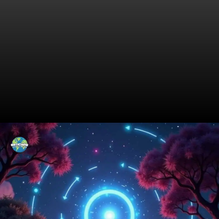
Os Chips Que Estão Mudando
o Jogo