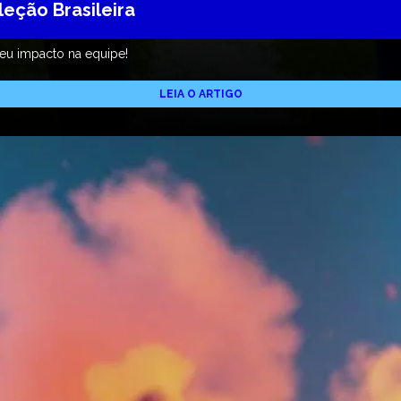
leção Brasileira
eu impacto na equipe!
LEIA O ARTIGO