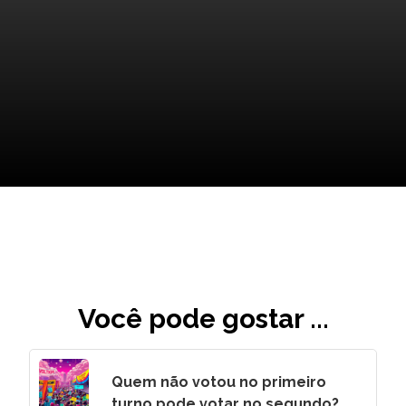
Unindo Forças contra o
Tráfico
Você pode gostar ...
Quem não votou no primeiro
turno pode votar no segundo?