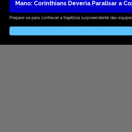
Mano: Corinthians Deveria Paralisar a Co
Prepare-se para conhecer a trajetória surpreendente das equipe