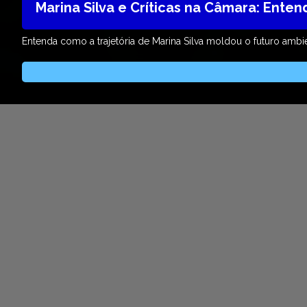
Marina Silva e Críticas na Câmara: Ente
Entenda como a trajetória de Marina Silva moldou o futuro ambien