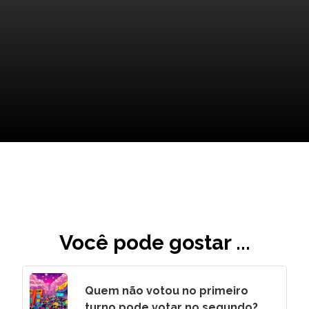
Inovações Verdes: Esperança
para o Futuro
Você pode gostar ...
Quem não votou no primeiro
turno pode votar no segundo?