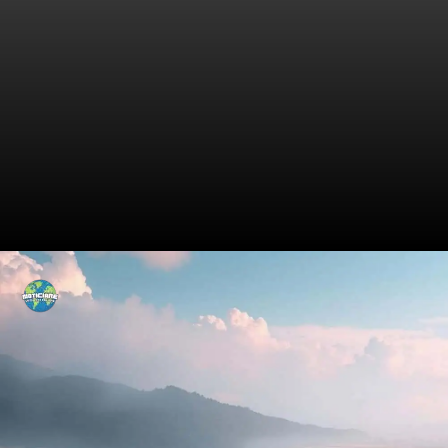
Destruição de uma Cidade
pelo Tornado