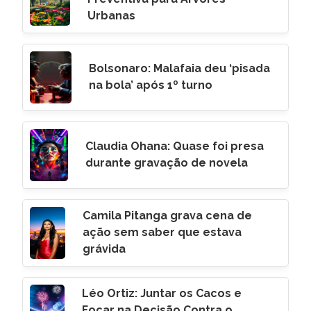
Urbanas
Bolsonaro: Malafaia deu ‘pisada
na bola’ após 1º turno
Claudia Ohana: Quase foi presa
durante gravação de novela
Camila Pitanga grava cena de
ação sem saber que estava
grávida
Léo Ortiz: Juntar os Cacos e
Focar na Decisão Contra o