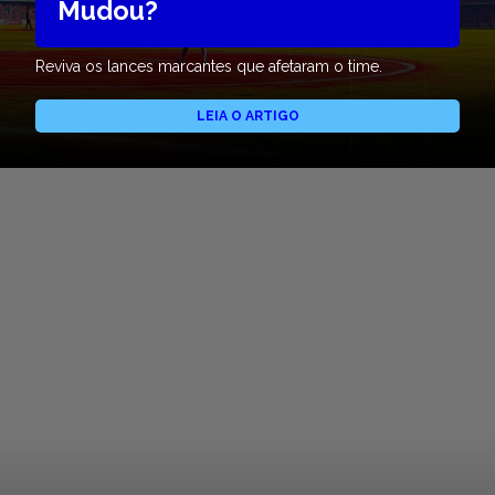
Mudou?
Reviva os lances marcantes que afetaram o time.
LEIA O ARTIGO