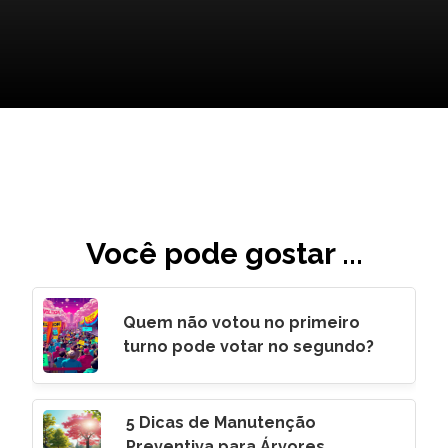
Você pode gostar ...
Quem não votou no primeiro
turno pode votar no segundo?
5 Dicas de Manutenção
Preventiva para Árvores