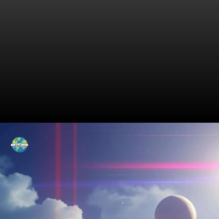
Reviravoltas da Temporada:
Uma Análise Surpreendente