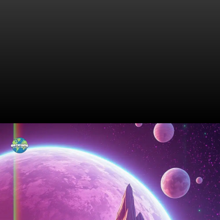
Mudanças de Última Hora: O
Que Você Precisa Saber?