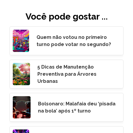
Você pode gostar ...
Quem não votou no primeiro
turno pode votar no segundo?
5 Dicas de Manutenção
Preventiva para Árvores
Urbanas
Bolsonaro: Malafaia deu ‘pisada
na bola’ após 1º turno