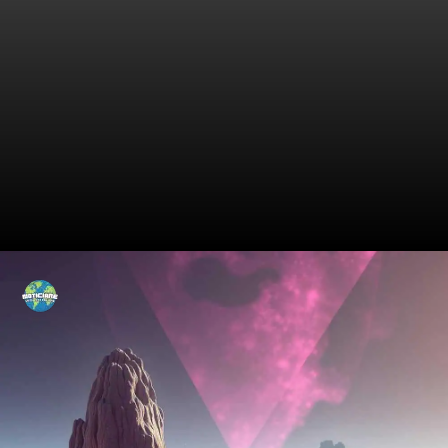
As Profundezas Ocultas de
Europa