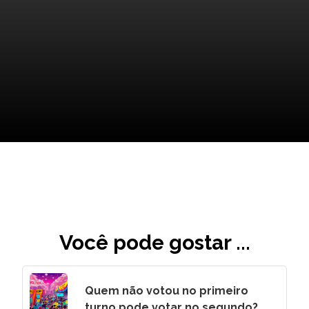
Os Planos para Exploração
Futura de Europa
Você pode gostar ...
Quem não votou no primeiro
turno pode votar no segundo?