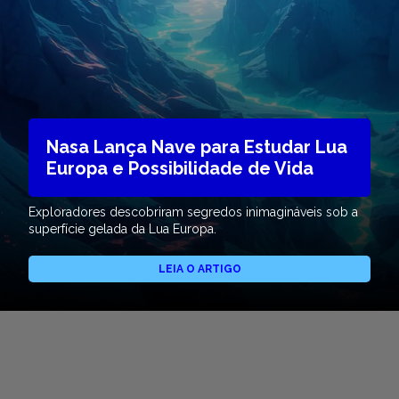
Nasa Lança Nave para Estudar Lua
Europa e Possibilidade de Vida
Exploradores descobriram segredos inimagináveis sob a
superfície gelada da Lua Europa.
LEIA O ARTIGO