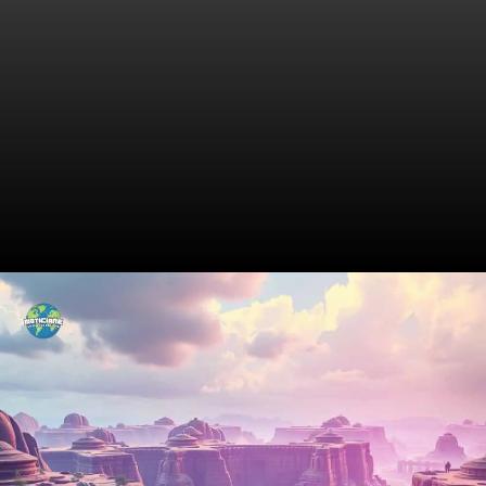
Contexto Atual da Nigéria