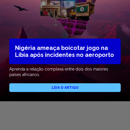
Nigéria ameaça boicotar jogo na
Líbia após incidentes no aeroporto
Aprenda a relação complexa entre dois dos maiores
países africanos.
LEIA O ARTIGO