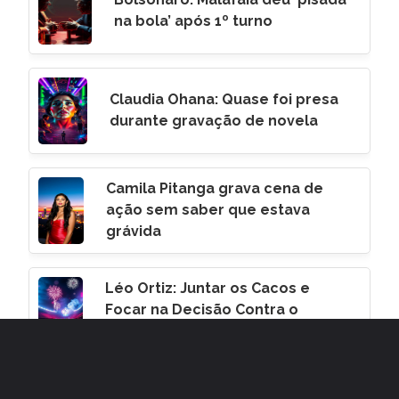
na bola’ após 1º turno
Claudia Ohana: Quase foi presa
durante gravação de novela
Camila Pitanga grava cena de
ação sem saber que estava
grávida
Léo Ortiz: Juntar os Cacos e
Focar na Decisão Contra o
Corinthians