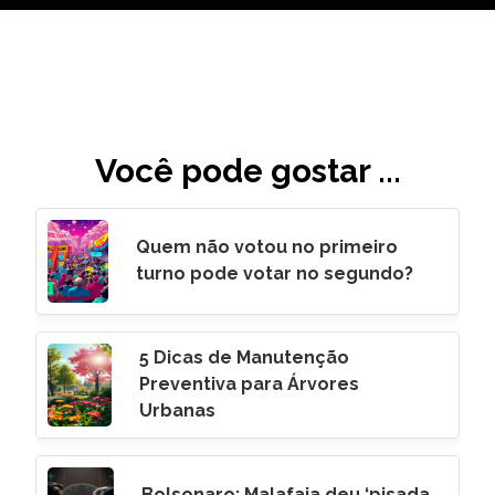
Você pode gostar ...
Quem não votou no primeiro
turno pode votar no segundo?
5 Dicas de Manutenção
Preventiva para Árvores
Urbanas
Bolsonaro: Malafaia deu ‘pisada