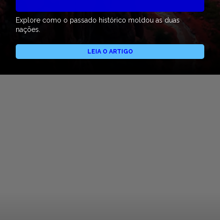
Explore como o passado histórico moldou as duas
nações.
LEIA O ARTIGO