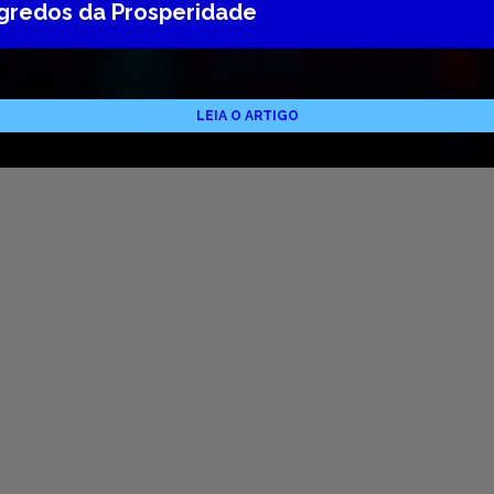
egredos da Prosperidade
LEIA O ARTIGO