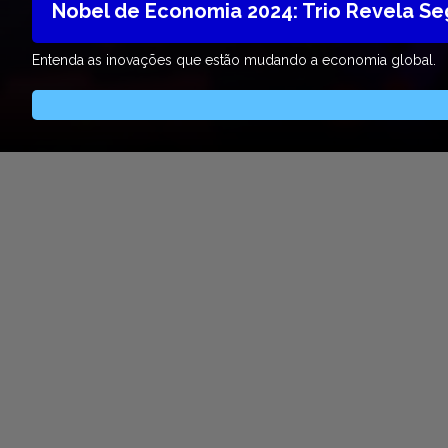
Nobel de Economia 2024: Trio Revela S
Entenda as inovações que estão mudando a economia global.