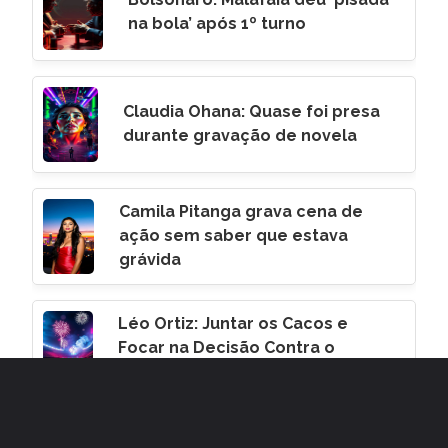
na bola’ após 1º turno
Claudia Ohana: Quase foi presa
durante gravação de novela
Camila Pitanga grava cena de
ação sem saber que estava
grávida
Léo Ortiz: Juntar os Cacos e
Focar na Decisão Contra o
Corinthians