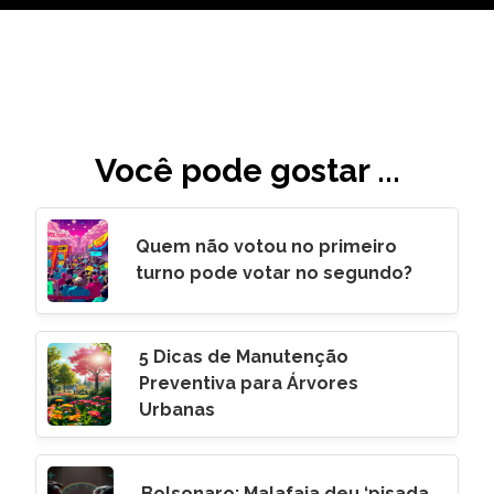
Você pode gostar ...
Quem não votou no primeiro
turno pode votar no segundo?
5 Dicas de Manutenção
Preventiva para Árvores
Urbanas
Bolsonaro: Malafaia deu ‘pisada