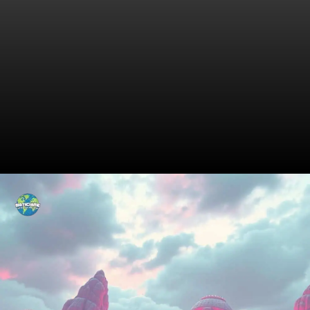
O que é realmente o
Ozempic?