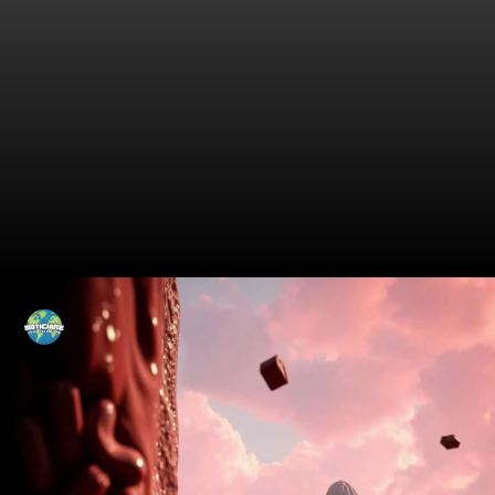
Por que os custos estão
subindo?