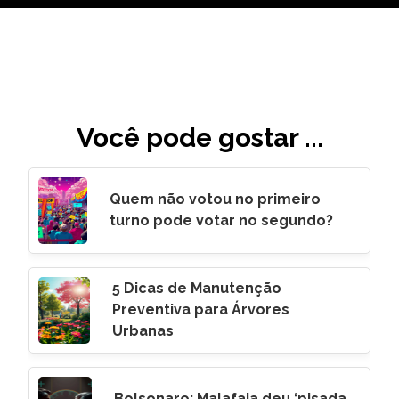
Você pode gostar ...
Quem não votou no primeiro
turno pode votar no segundo?
5 Dicas de Manutenção
Preventiva para Árvores
Urbanas
Bolsonaro: Malafaia deu ‘pisada