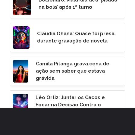
na bola’ após 1º turno
Claudia Ohana: Quase foi presa
durante gravação de novela
Camila Pitanga grava cena de
ação sem saber que estava
grávida
Léo Ortiz: Juntar os Cacos e
Focar na Decisão Contra o
Corinthians