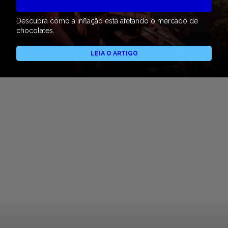
Descubra como a inflação está afetando o mercado de
chocolates.
LEIA O ARTIGO