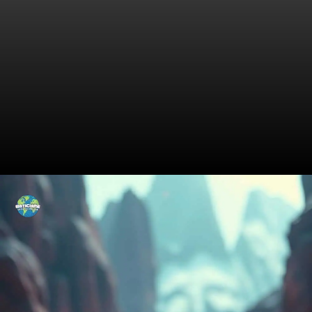
Mercados Ilegais: O Coração
do Contrabando