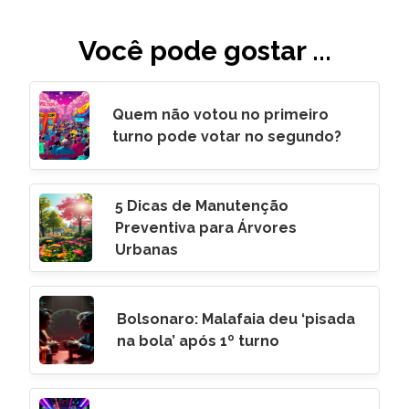
Você pode gostar ...
Quem não votou no primeiro
turno pode votar no segundo?
5 Dicas de Manutenção
Preventiva para Árvores
Urbanas
Bolsonaro: Malafaia deu ‘pisada
na bola’ após 1º turno