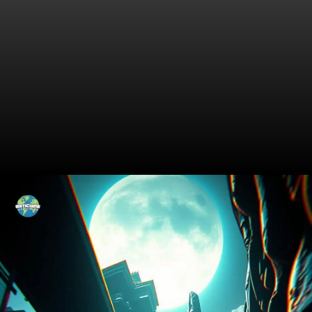
O Mistério do Objeto
Esquecido