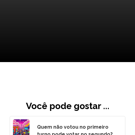
Consequências Inesperadas
Você pode gostar ...
Quem não votou no primeiro
turno pode votar no segundo?