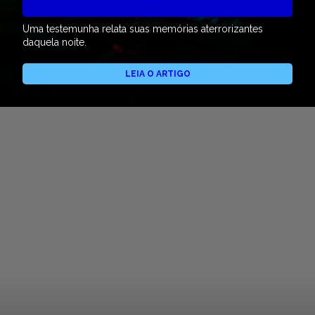
Uma testemunha relata suas memórias aterrorizantes
daquela noite.
LEIA O ARTIGO