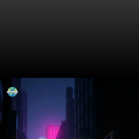
Nos Bastidores do Tráfico de
Morfina