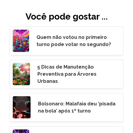
Você pode gostar ...
Quem não votou no primeiro
turno pode votar no segundo?
5 Dicas de Manutenção
Preventiva para Árvores
Urbanas
Bolsonaro: Malafaia deu ‘pisada
na bola’ após 1º turno