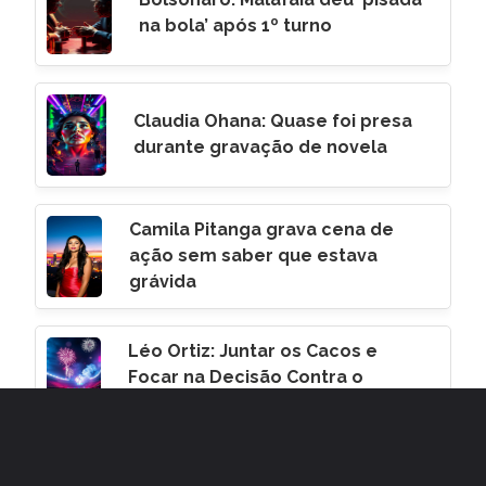
na bola’ após 1º turno
Claudia Ohana: Quase foi presa
durante gravação de novela
Camila Pitanga grava cena de
ação sem saber que estava
grávida
Léo Ortiz: Juntar os Cacos e
Focar na Decisão Contra o
Corinthians