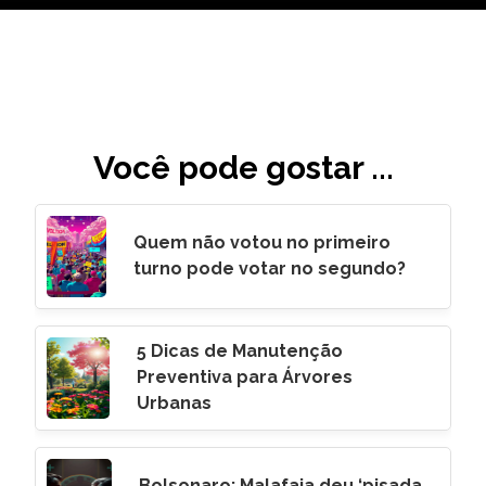
Você pode gostar ...
Quem não votou no primeiro
turno pode votar no segundo?
5 Dicas de Manutenção
Preventiva para Árvores
Urbanas
Bolsonaro: Malafaia deu ‘pisada