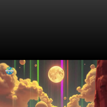
A História Não Contada dos
Prejuízos no Futebol