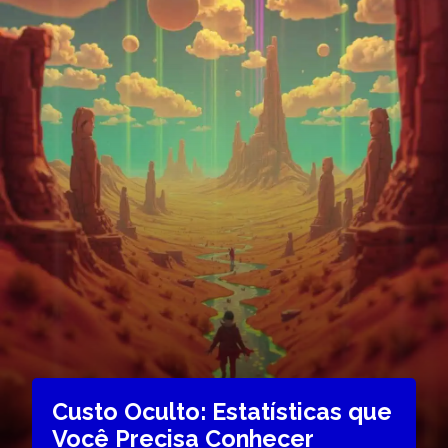
Custo Oculto: Estatísticas que
Você Precisa Conhecer