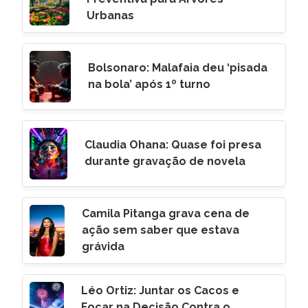
Urbanas
Bolsonaro: Malafaia deu ‘pisada
na bola’ após 1º turno
Claudia Ohana: Quase foi presa
durante gravação de novela
Camila Pitanga grava cena de
ação sem saber que estava
grávida
Léo Ortiz: Juntar os Cacos e
Focar na Decisão Contra o