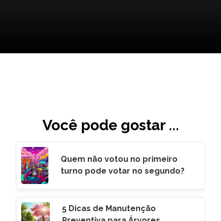
Você pode gostar ...
Quem não votou no primeiro
turno pode votar no segundo?
5 Dicas de Manutenção
Preventiva para Árvores