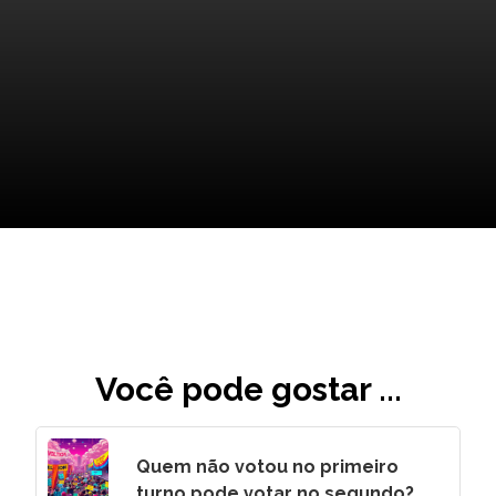
Reforma ou Corrupção: O
Futuro do Futebol?
Você pode gostar ...
Quem não votou no primeiro
turno pode votar no segundo?