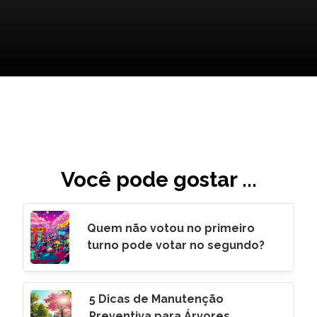
Você pode gostar ...
Quem não votou no primeiro
turno pode votar no segundo?
5 Dicas de Manutenção
Preventiva para Árvores