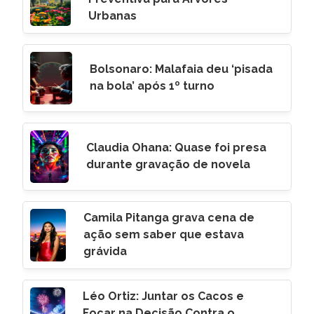
Urbanas
Bolsonaro: Malafaia deu ‘pisada
na bola’ após 1º turno
Claudia Ohana: Quase foi presa
durante gravação de novela
Camila Pitanga grava cena de
ação sem saber que estava
grávida
Léo Ortiz: Juntar os Cacos e
Focar na Decisão Contra o