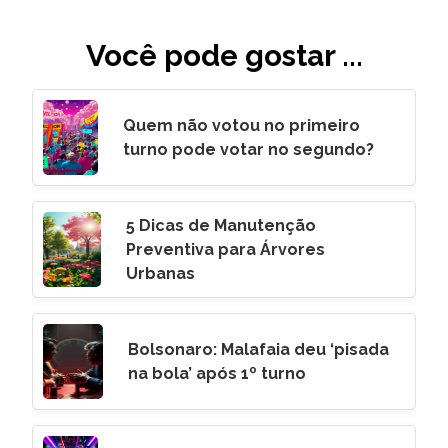
Você pode gostar ...
Quem não votou no primeiro
turno pode votar no segundo?
5 Dicas de Manutenção
Preventiva para Árvores
Urbanas
Bolsonaro: Malafaia deu ‘pisada
na bola’ após 1º turno