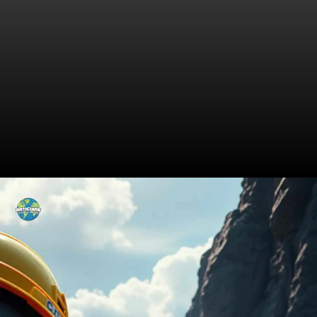
Cenário do Campo de
Petróleo