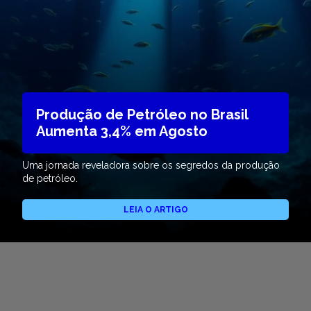
Produção de Petróleo no Brasil
Aumenta 3,4% em Agosto
Uma jornada reveladora sobre os segredos da produção
de petróleo.
LEIA O ARTIGO