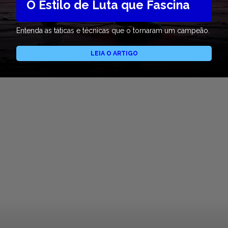
O Estilo de Luta que Fascina
Entenda as táticas e técnicas que o tornaram um campeão.
LEIA O ARTIGO