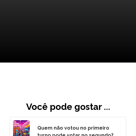
O Legado de McGregor para
o MMA
Você pode gostar ...
Quem não votou no primeiro
turno pode votar no segundo?