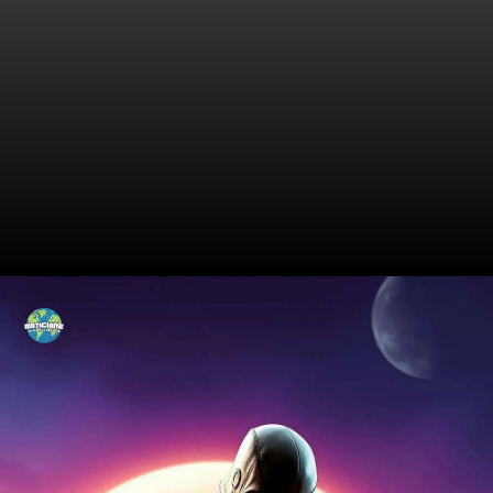
Os Começos de um Ícone