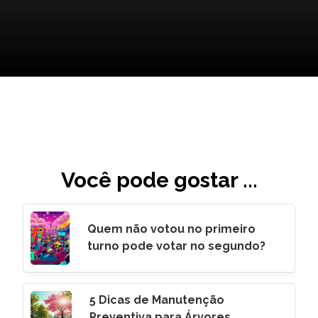
Você pode gostar ...
Quem não votou no primeiro
turno pode votar no segundo?
5 Dicas de Manutenção
Preventiva para Árvores