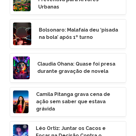
Urbanas
Bolsonaro: Malafaia deu ‘pisada
na bola’ após 1º turno
Claudia Ohana: Quase foi presa
durante gravação de novela
Camila Pitanga grava cena de
ação sem saber que estava
grávida
Léo Ortiz: Juntar os Cacos e
Focar na Decisão Contra o