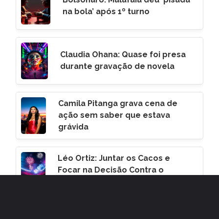
na bola’ após 1º turno
Claudia Ohana: Quase foi presa
durante gravação de novela
Camila Pitanga grava cena de
ação sem saber que estava
grávida
Léo Ortiz: Juntar os Cacos e
Focar na Decisão Contra o
Corinthians