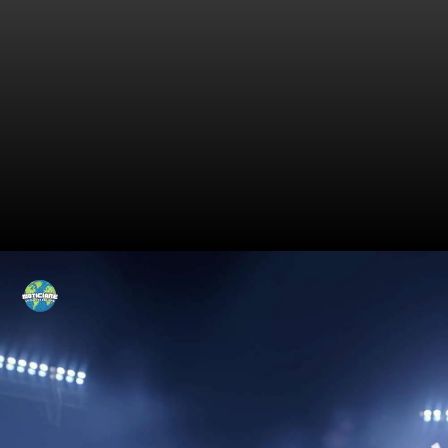
Treinamento Secreto da
Seleção