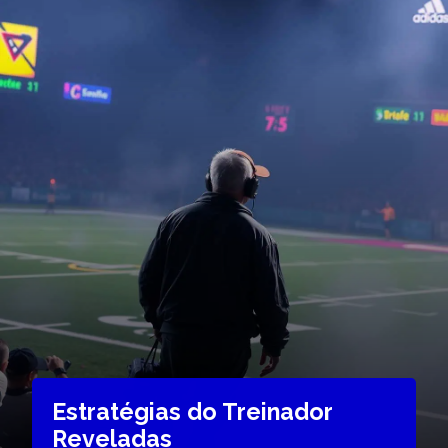
Estratégias do Treinador
Reveladas