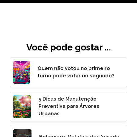
Você pode gostar ...
Quem não votou no primeiro
turno pode votar no segundo?
5 Dicas de Manutenção
Preventiva para Árvores
Urbanas
Bolsonaro: Malafaia deu ‘pisada