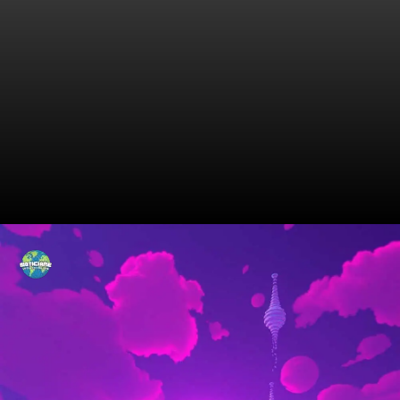
Anatomia do Coração
Revelada