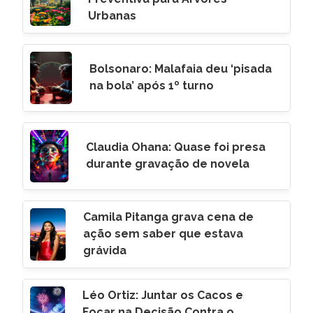
Urbanas
Bolsonaro: Malafaia deu ‘pisada
na bola’ após 1º turno
Claudia Ohana: Quase foi presa
durante gravação de novela
Camila Pitanga grava cena de
ação sem saber que estava
grávida
Léo Ortiz: Juntar os Cacos e
Focar na Decisão Contra o