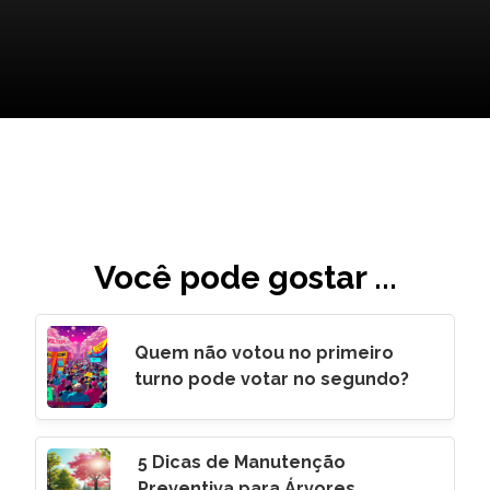
Você pode gostar ...
Quem não votou no primeiro
turno pode votar no segundo?
5 Dicas de Manutenção
Preventiva para Árvores