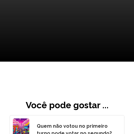
Mantenha Seu Registro Ativo!
Você pode gostar ...
Quem não votou no primeiro
turno pode votar no segundo?