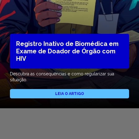
Registro Inativo de Biomédica em
Exame de Doador de Órgão com
HIV
Descubra as consequências e como regularizar sua
situação.
LEIA O ARTIGO