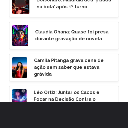
na bola’ após 1º turno
Claudia Ohana: Quase foi presa
durante gravação de novela
Camila Pitanga grava cena de
ação sem saber que estava
grávida
Léo Ortiz: Juntar os Cacos e
Focar na Decisão Contra o
Corinthians