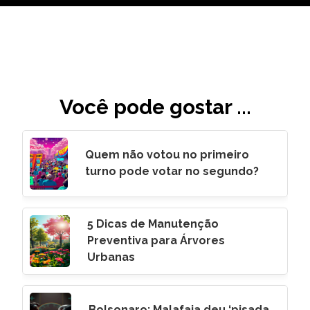
Você pode gostar ...
Quem não votou no primeiro
turno pode votar no segundo?
5 Dicas de Manutenção
Preventiva para Árvores
Urbanas
Bolsonaro: Malafaia deu ‘pisada