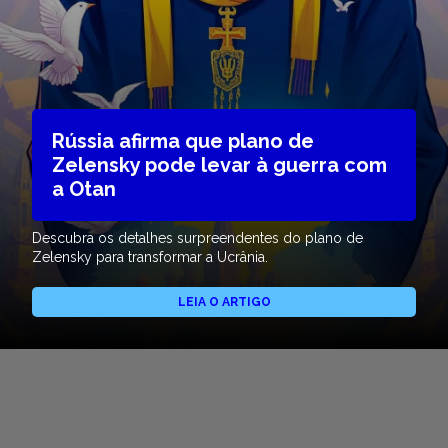
Rússia afirma que plano de
Zelensky pode levar à guerra com
a Otan
Descubra os detalhes surpreendentes do plano de
Zelensky para transformar a Ucrânia.
LEIA O ARTIGO