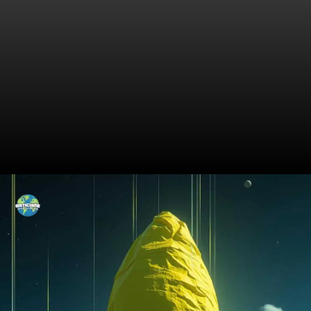
O Que Está em Jogo: A Visão
de Zelensky