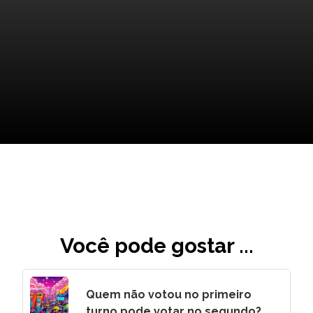
O Impacto Duradouro das
Tecnologias de Drones
Você pode gostar ...
Quem não votou no primeiro
turno pode votar no segundo?