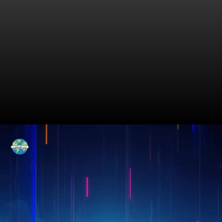
Drones: A Nova Fronteira da
Guerra Moderna